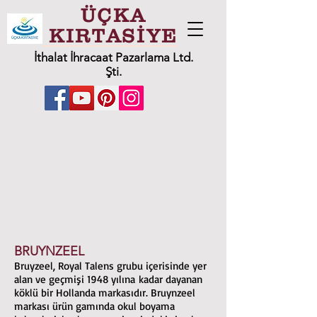
ÜÇKA
KIRTASİYE
İthalat İhracaat Pazarlama Ltd.
Şti.
BRUYNZEEL
Bruyzeel, Royal Talens grubu içerisinde yer
alan ve geçmişi 1948 yılına kadar dayanan
köklü bir Hollanda markasıdır. Bruynzeel
markası ürün gamında okul boyama