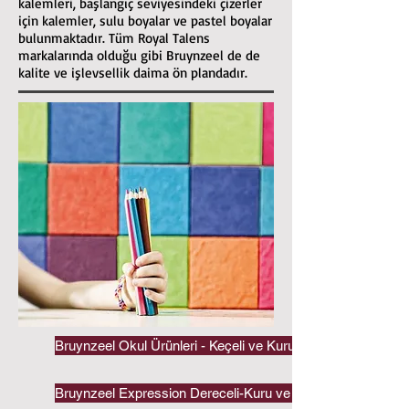
kalemleri, başlangıç seviyesindeki çizerler
için kalemler, sulu boyalar ve pastel boyalar
bulunmaktadır. Tüm Royal Talens
markalarında olduğu gibi Bruynzeel de de
kalite ve işlevsellik daima ön plandadır.
Bruynzeel Okul Ürünleri - Keçeli ve Kuru Kalemler
Bruynzeel Expression Dereceli-Kuru ve Kuru/Sulu Kalemler