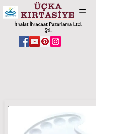
ÜÇKA
KIRTASİYE
İthalat İhracaat Pazarlama Ltd.
Şti.