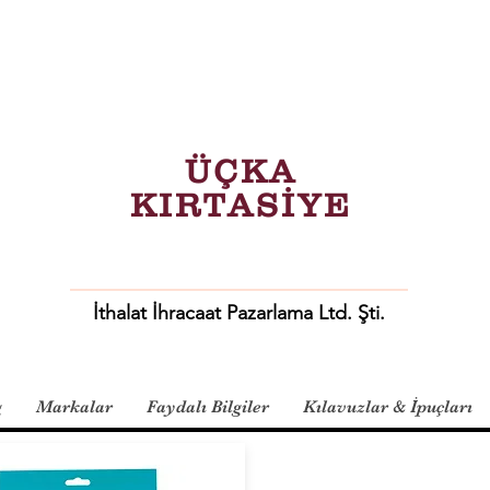
ÜÇKA
KIRTASİYE
İthalat İhracaat Pazarlama Ltd. Şti.
g
Markalar
Faydalı Bilgiler
Kılavuzlar & İpuçları