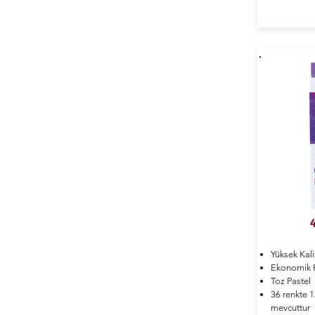
4
Yüksek Kali
Ekonomik F
Toz Pastel
36 renkte 12
mevcuttur