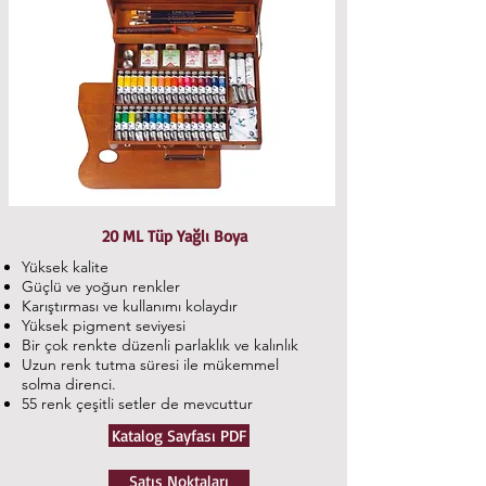
20 ML Tüp Yağlı Boya
Yüksek kalite
Güçlü ve yoğun renkler
Karıştırması ve kullanımı kolaydır
Yüksek pigment seviyesi
Bir çok renkte düzenli parlaklık ve kalınlık
Uzun renk tutma süresi ile mükemmel
solma direnci.
55 renk çeşitli setler de mevcuttur
Katalog Sayfası PDF
Satış Noktaları