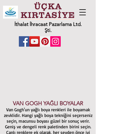
ÜÇKA
KIRTASİYE
İthalat İhracaat Pazarlama Ltd.
Şti.
VAN GOGH YAĞLI BOYALAR
Van Gogh'un yağlı boya renkleri ile boyamak
zevklidir. Hangi yağlı boya tekniğini seçerseniz
seçin, macunsu boyası güzel bir sonuç verir.
Geniş ve dengeli renk paletinden birini seçin.
Canlı renklere ek olarak, her şeyden önce iyi