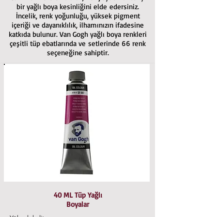
bir yağlı boya kesinliğini elde edersiniz.
İncelik, renk yoğunluğu, yüksek pigment
içeriği ve dayanıklılık, ilhamınızın ifadesine
katkıda bulunur. Van Gogh yağlı boya renkleri
çeşitli tüp ebatlarında ve setlerinde 66 renk
seçeneğine sahiptir.
40 ML Tüp Yağlı
Boyalar